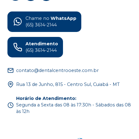
Chame no
WhatsApp
(65) 3614-2144
Atendimento
(65) 3614-2144
contato@dentalcentrooeste.com.br
Rua 13 de Junho, 815 - Centro Sul, Cuiabá - MT
Horário de Atendimento
:
Segunda a Sexta das 08 às 17:30h - Sábados das 08
às 12h