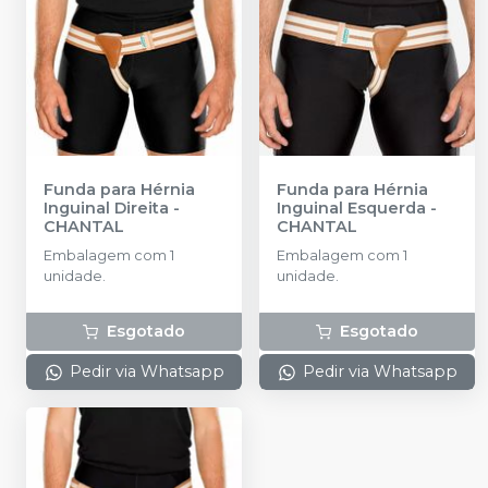
Funda para Hérnia
Funda para Hérnia
Inguinal Direita
-
Inguinal Esquerda
-
CHANTAL
CHANTAL
Embalagem com 1
Embalagem com 1
unidade.
unidade.
Esgotado
Esgotado
Pedir via Whatsapp
Pedir via Whatsapp