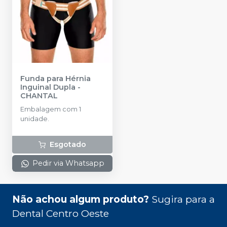
Funda para Hérnia
Inguinal Dupla
-
CHANTAL
Embalagem com 1
unidade.
Esgotado
Pedir via Whatsapp
Não achou algum produto?
Sugira para a
Dental Centro Oeste