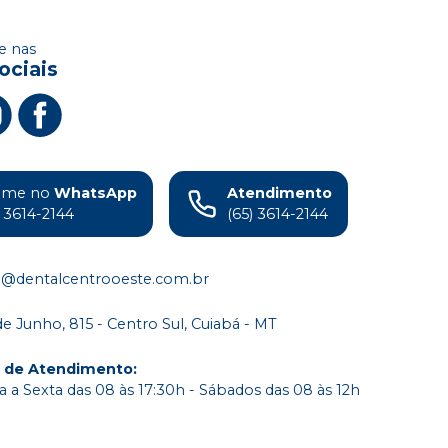
 nas
ociais
ame no
WhatsApp
Atendimento
) 3614-2144
(65) 3614-2144
o@dentalcentrooeste.com.br
de Junho, 815 - Centro Sul, Cuiabá - MT
o de Atendimento
:
 a Sexta das 08 às 17:30h - Sábados das 08 às 12h