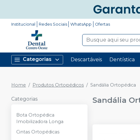
Institucional
Redes Sociais
WhatsApp
Ofertas
Categorias
Descartáveis
Dentística
Home
Produtos Ortopédicos
Sandália Ortopédica
Sandália Or
Categorias
Bota Ortopédica
Imobilizadora Longa
Cintas Ortopédicas