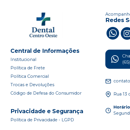
Acompanhe
Redes S
Central de Informações
Ch
Institucional
(65
Política de Frete
Política Comercial
contat
Trocas e Devoluções
Código de Defesa do Consumidor
Rua 13 
Horári
Privacidade e Segurança
Segunda
Política de Privacidade - LGPD