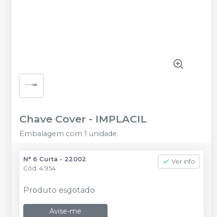
Chave Cover
-
IMPLACIL
Embalagem com 1 unidade.
N° 6 Curta - 22002
Ver info
Cód.
4.954
Produto esgotado
Avise-me