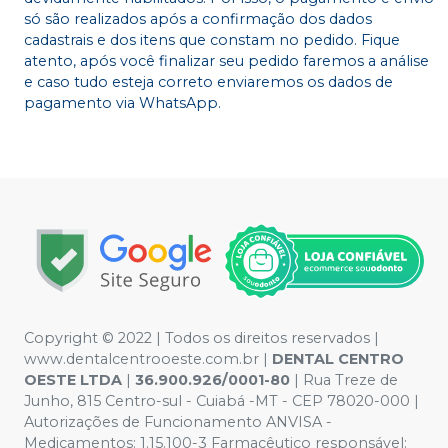
só são realizados após a confirmação dos dados
cadastrais e dos itens que constam no pedido. Fique
atento, após você finalizar seu pedido faremos a análise
e caso tudo esteja correto enviaremos os dados de
pagamento via WhatsApp.
Copyright © 2022 | Todos os direitos reservados |
www.dentalcentrooeste.com.br |
DENTAL CENTRO
OESTE LTDA
|
36.900.926/0001-80
| Rua Treze de
Junho, 815 Centro-sul - Cuiabá -MT - CEP 78020-000 |
Autorizações de Funcionamento ANVISA -
Medicamentos: 1.15.100-3 Farmacêutico responsável: