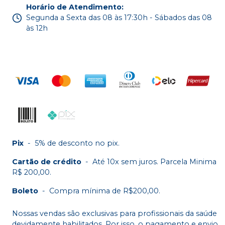
Horário de Atendimento
:
Segunda a Sexta das 08 às 17:30h - Sábados das 08
às 12h
Pix
-
5% de desconto no pix.
Cartão de crédito
-
Até 10x sem juros. Parcela Minima
R$ 200,00.
Boleto
-
Compra mínima de R$200,00.
Nossas vendas são exclusivas para profissionais da saúde
devidamente habilitados. Por isso, o pagamento e envio