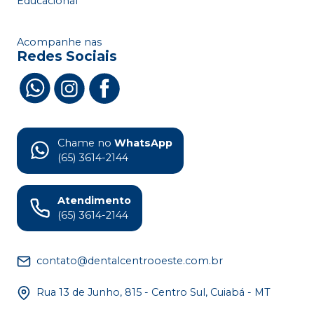
Educacional
Acompanhe nas
Redes Sociais
Chame no
WhatsApp
(65) 3614-2144
Atendimento
(65) 3614-2144
contato@dentalcentrooeste.com.br
Rua 13 de Junho, 815 - Centro Sul, Cuiabá - MT