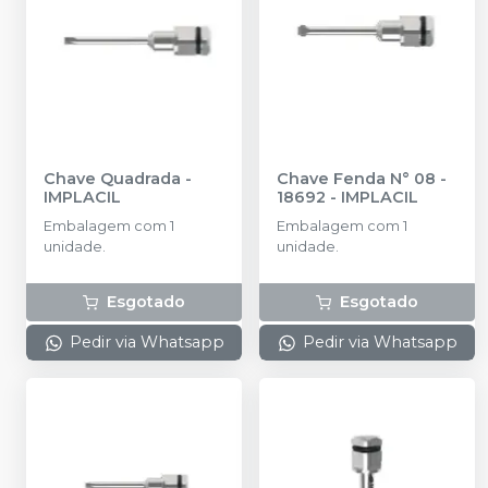
Chave Quadrada
-
Chave Fenda N° 08 -
IMPLACIL
18692
-
IMPLACIL
Embalagem com 1
Embalagem com 1
unidade.
unidade.
Esgotado
Esgotado
Pedir via Whatsapp
Pedir via Whatsapp