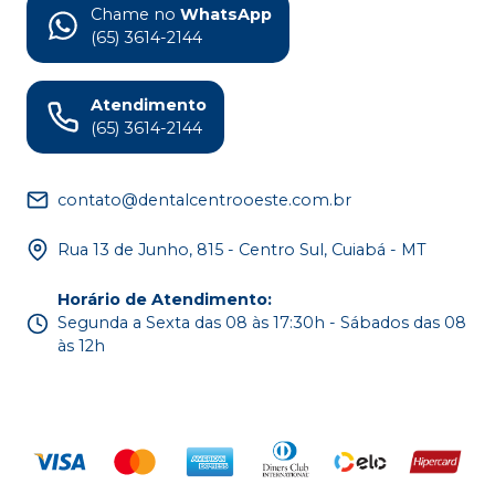
Chame no
WhatsApp
(65) 3614-2144
Atendimento
(65) 3614-2144
contato@dentalcentrooeste.com.br
Rua 13 de Junho, 815 - Centro Sul, Cuiabá - MT
Horário de Atendimento
:
Segunda a Sexta das 08 às 17:30h - Sábados das 08
às 12h