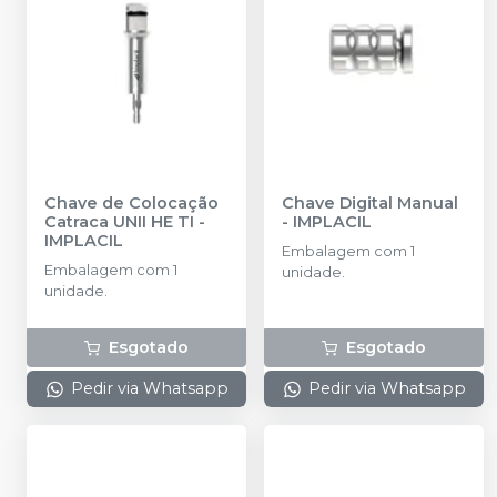
Chave de Colocação
Chave Digital Manual
Catraca UNII HE TI
-
-
IMPLACIL
IMPLACIL
Embalagem com 1
Embalagem com 1
unidade.
unidade.
Esgotado
Esgotado
Pedir via Whatsapp
Pedir via Whatsapp