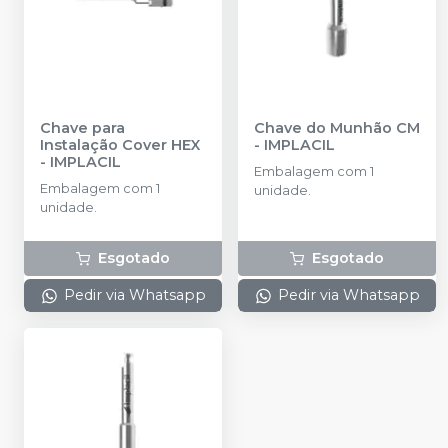
Chave para
Chave do Munhão CM
Instalação Cover HEX
-
IMPLACIL
-
IMPLACIL
Embalagem com 1
Embalagem com 1
unidade.
unidade.
Esgotado
Esgotado
Pedir via Whatsapp
Pedir via Whatsapp