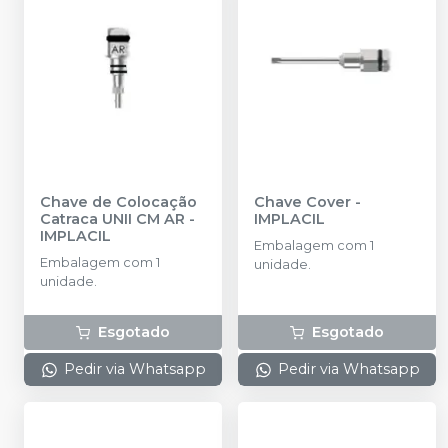
Chave de Colocação
Chave Cover
-
Catraca UNII CM AR
-
IMPLACIL
IMPLACIL
Embalagem com 1
Embalagem com 1
unidade.
unidade.
Esgotado
Esgotado
Pedir via Whatsapp
Pedir via Whatsapp