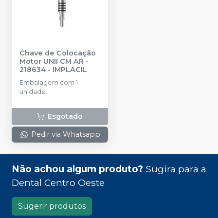
Chave de Colocação
Motor UNII CM AR -
218634
-
IMPLACIL
Embalagem com 1
unidade.
Esgotado
Pedir via Whatsapp
Não achou algum produto?
Sugira para a
Dental Centro Oeste
Sugerir produtos