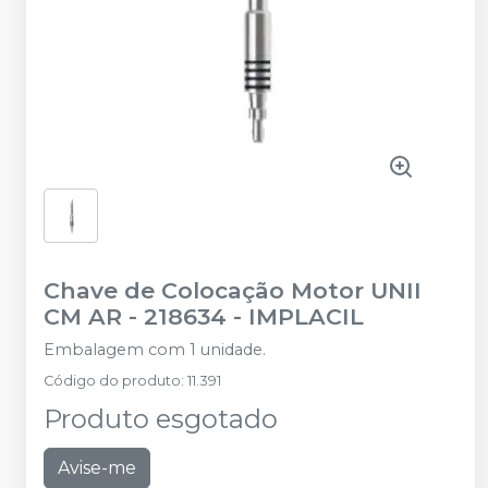
Chave de Colocação Motor UNII
CM AR - 218634
-
IMPLACIL
Embalagem com 1 unidade.
Código do produto
:
11.391
Produto esgotado
Avise-me