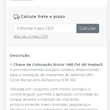
Calcule frete e prazo
Calcular
Não sei o meu CEP
Descrição:
A
Chave de Colocação Motor UNII CM AR Implacil
é um instrumental cirúrgico rotativo desenvolvido
para a instalação de implantes do sistema UNII
Cone Morse Anti-Rotacional (CM AR).
Utilizada em conjunto com motor cirúrgico e
contra-ângulo, permite a aplicação controlada do
torque durante a inserção do implante,
proporcionando maior precisão, segurança e
eficiência nos procedimentos de Implantodontia.