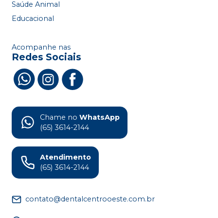
Saúde Animal
Educacional
Acompanhe nas
Redes Sociais
Chame no
WhatsApp
(65) 3614-2144
Atendimento
(65) 3614-2144
contato@dentalcentrooeste.com.br