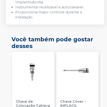
Implantodontia.
Instrumental reutilizável e autoclavável.
Proporciona maior controle durante a
instalação.
Você também pode gostar
desses
Chave de
Chave Cover
-
C
Colocação Catraca
IMPLACIL
M