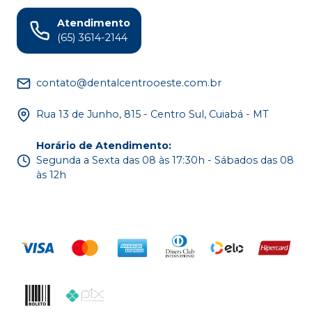
Atendimento
(65) 3614-2144
contato@dentalcentrooeste.com.br
Rua 13 de Junho, 815 - Centro Sul, Cuiabá - MT
Horário de Atendimento
:
Segunda a Sexta das 08 às 17:30h - Sábados das 08
às 12h