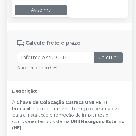
Avise-me
Calcule frete e prazo
Calcular
Não sei o meu CEP
Descrição:
A
Chave de Colocação Catraca UNII HE TI
Implacil
é um instrumental cirúrgico desenvolvido
para a instalação e remoção de implantes e
componentes do sistema
UNII Hexágono Externo
(HE)
.