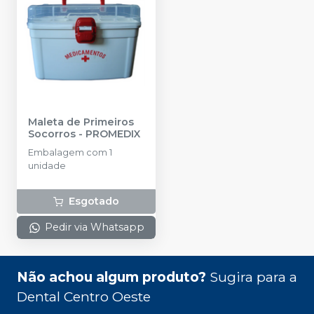
Maleta de Primeiros
Socorros
-
PROMEDIX
Embalagem com 1
unidade
Esgotado
Pedir via Whatsapp
Não achou algum produto?
Sugira para a
Dental Centro Oeste