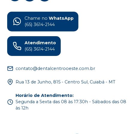
Chame no
WhatsApp
(65) 3614-2144
Atendimento
(65) 3614-2144
contato@dentalcentrooeste.com.br
Rua 13 de Junho, 815 - Centro Sul, Cuiabá - MT
Horário de Atendimento
:
Segunda a Sexta das 08 às 17:30h - Sábados das 08
às 12h