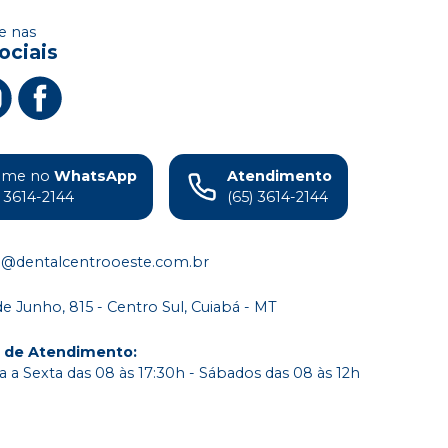
 nas
ociais
ame no
WhatsApp
Atendimento
) 3614-2144
(65) 3614-2144
o@dentalcentrooeste.com.br
de Junho, 815 - Centro Sul, Cuiabá - MT
o de Atendimento
:
 a Sexta das 08 às 17:30h - Sábados das 08 às 12h