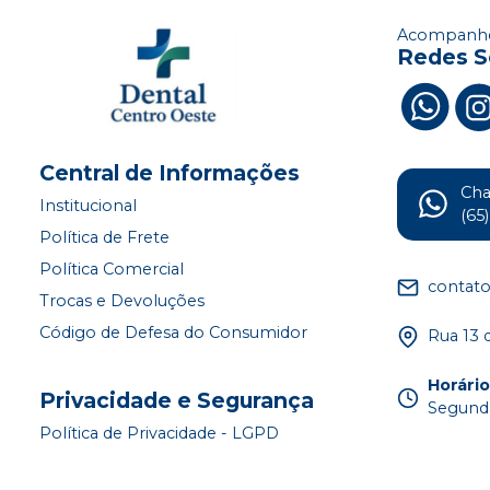
Acompanhe
Redes S
Central de Informações
Ch
Institucional
(65
Política de Frete
Política Comercial
contat
Trocas e Devoluções
Código de Defesa do Consumidor
Rua 13 
Horári
Privacidade e Segurança
Segunda
Política de Privacidade - LGPD