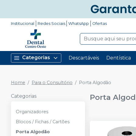
Institucional
Redes Sociais
WhatsApp
Ofertas
Categorias
Descartáveis
Dentística
Home
Para o Consultório
Porta Algodão
Porta Algo
Categorias
Organizadores
Blocos / Fichas / Cartões
Porta Algodão