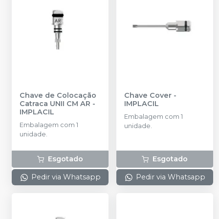
Chave de Colocação
Chave Cover
-
Catraca UNII CM AR
-
IMPLACIL
IMPLACIL
Embalagem com 1
Embalagem com 1
unidade.
unidade.
Esgotado
Esgotado
Pedir via Whatsapp
Pedir via Whatsapp