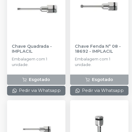
Chave Quadrada
-
Chave Fenda N° 08 -
IMPLACIL
18692
-
IMPLACIL
Embalagem com 1
Embalagem com 1
unidade.
unidade.
Esgotado
Esgotado
Pedir via Whatsapp
Pedir via Whatsapp