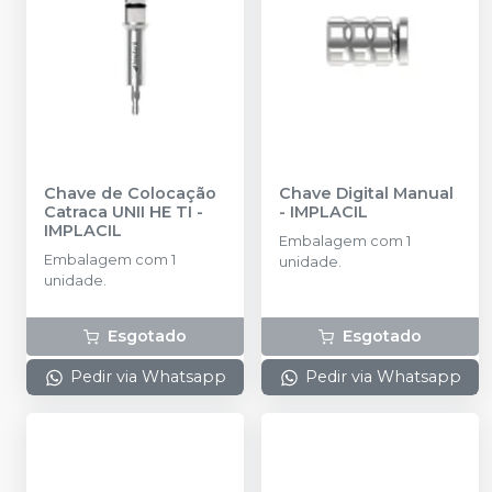
Chave de Colocação
Chave Digital Manual
Catraca UNII HE TI
-
-
IMPLACIL
IMPLACIL
Embalagem com 1
Embalagem com 1
unidade.
unidade.
Esgotado
Esgotado
Pedir via Whatsapp
Pedir via Whatsapp