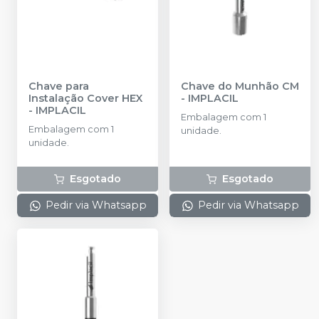
Chave para
Chave do Munhão CM
Instalação Cover HEX
-
IMPLACIL
-
IMPLACIL
Embalagem com 1
Embalagem com 1
unidade.
unidade.
Esgotado
Esgotado
Pedir via Whatsapp
Pedir via Whatsapp