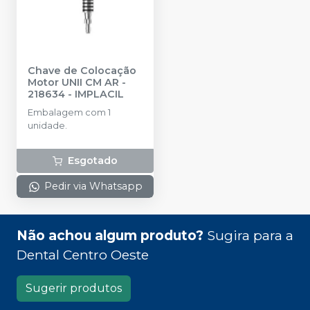
Chave de Colocação
Motor UNII CM AR -
218634
-
IMPLACIL
Embalagem com 1
unidade.
Esgotado
Pedir via Whatsapp
Não achou algum produto?
Sugira para a
Dental Centro Oeste
Sugerir produtos