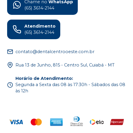
Chame no
WhatsApp
(65) 3614-2144
Atendimento
(65) 3614-2144
contato@dentalcentrooeste.com.br
Rua 13 de Junho, 815 - Centro Sul, Cuiabá - MT
Horário de Atendimento
:
Segunda a Sexta das 08 às 17:30h - Sábados das 08
às 12h